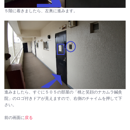
５階に着きましたら、左奥に進みます。
進みましたら、すぐに５０５の部屋の「桃と笑顔のナカムラ鍼灸
院」のロゴ付きドアが見えますので、右側のチャイムを押して下
さい。
前の画面に
戻る