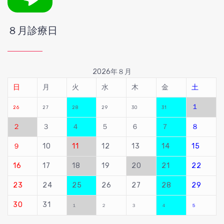
８月診療日
2026年８月
日
月
火
水
木
金
土
１
26
27
28
29
30
31
２
３
４
５
６
７
８
９
10
11
12
13
14
15
16
17
18
19
20
21
22
23
24
25
26
27
28
29
30
31
１
２
３
４
５