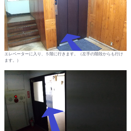
エレベーターに入り、５階に行きます。（左手の階段からも行け
ます。）