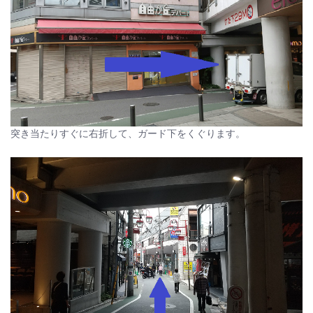
突き当たりすぐに右折して、ガード下をくぐります。