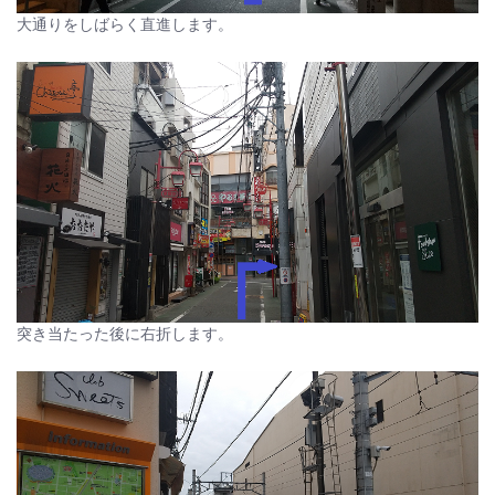
大通りをしばらく直進します。
突き当たった後に右折します。