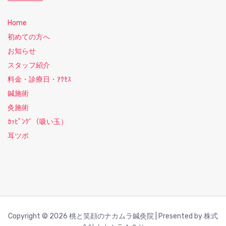
Home
初めての方へ
お知らせ
スタッフ紹介
料金・診療日・ｱｸｾｽ
鍼施術
灸施術
ｶｯﾋﾟﾝｸﾞ（吸い玉）
耳ツボ
Copyright © 2026 桃と笑顔のナカムラ鍼灸院 | Presented by 株式