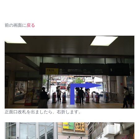
前の画面に
戻る
正面口改札を出ましたら、右折します。