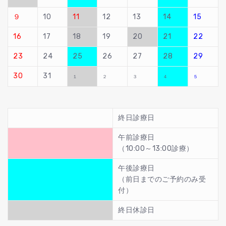
９
10
11
12
13
14
15
16
17
18
19
20
21
22
23
24
25
26
27
28
29
30
31
１
２
３
４
５
終日診療日
午前診療日
（10:00～13:00診療）
午後診療日
（前日までのご予約のみ受
付）
終日休診日