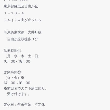
東京都目黒区自由が丘
１－１３－４
シャイン自由が丘５０５
※東急東横線・大井町線
自由が丘駅徒歩３分
診療時間①
（月・水・木・土・日）
10：00～18：00
診療時間②
（火・金）※
14：00～18：00
※前日までのご予約に限り、
受け付けます。
定休日：年末年始・不定休