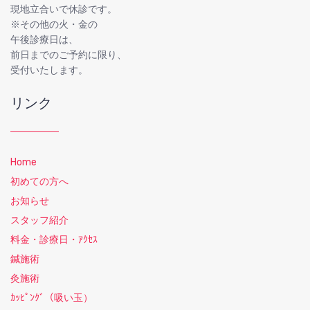
現地立合いで休診です。
※その他の火・金の
午後診療日は、
前日までのご予約に限り、
受付いたします。
リンク
Home
初めての方へ
お知らせ
スタッフ紹介
料金・診療日・ｱｸｾｽ
鍼施術
灸施術
ｶｯﾋﾟﾝｸﾞ（吸い玉）