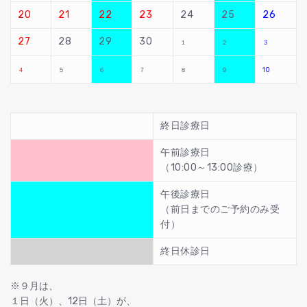
20
21
22
23
24
25
26
27
28
29
30
１
２
３
４
５
６
７
８
９
10
終日診療日
午前診療日
（10:00～13:00診療）
午後診療日
（前日までのご予約のみ受
付）
終日休診日
※９月は、
１日（火）、12日（土）が、