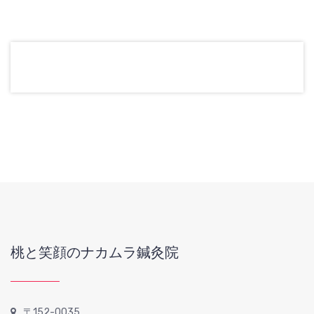
桃と笑顔のナカムラ鍼灸院
〒152-0035