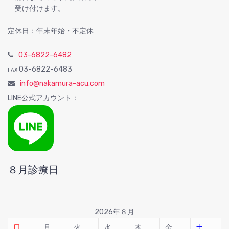
受け付けます。
定休日：年末年始・不定休
03-6822-6482
03-6822-6483
FAX
info@nakamura-acu.com
LINE公式アカウント：
８月診療日
2026年８月
日
月
火
水
木
金
土