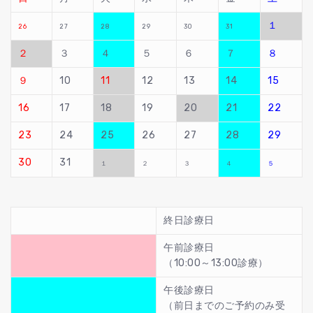
１
26
27
28
29
30
31
２
３
４
５
６
７
８
９
10
11
12
13
14
15
16
17
18
19
20
21
22
23
24
25
26
27
28
29
30
31
１
２
３
４
５
終日診療日
午前診療日
（10:00～13:00診療）
午後診療日
（前日までのご予約のみ受