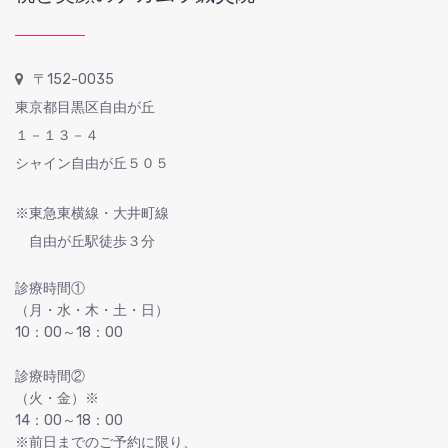
〒152-0035
東京都目黒区自由が丘
１－１３－４
シャイン自由が丘５０５
※東急東横線・大井町線
自由が丘駅徒歩３分
診療時間①
（月・水・木・土・日）
10：00～18：00
診療時間②
（火・金）※
14：00～18：00
※前日までのご予約に限り、