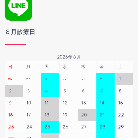
８月診療日
2026年８月
日
月
火
水
木
金
土
１
26
27
28
29
30
31
２
３
４
５
６
７
８
９
10
11
12
13
14
15
16
17
18
19
20
21
22
23
24
25
26
27
28
29