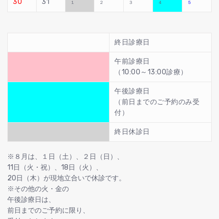
30
31
１
２
３
４
５
終日診療日
午前診療日
（10:00～13:00診療）
午後診療日
（前日までのご予約のみ受
付）
終日休診日
※８月は、１日（土）、２日（日）、
11日（火・祝）、18日（火）、
20日（木）が現地立合いで休診です。
※その他の火・金の
午後診療日は、
前日までのご予約に限り、