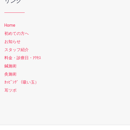
リンク
Home
初めての方へ
お知らせ
スタッフ紹介
料金・診療日・ｱｸｾｽ
鍼施術
灸施術
ｶｯﾋﾟﾝｸﾞ（吸い玉）
耳ツボ