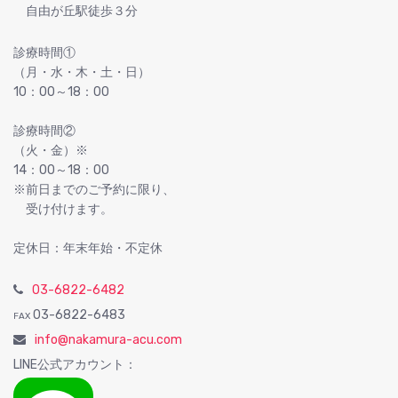
自由が丘駅徒歩３分
診療時間①
（月・水・木・土・日）
10：00～18：00
診療時間②
（火・金）※
14：00～18：00
※前日までのご予約に限り、
受け付けます。
定休日：年末年始・不定休
03-6822-6482
03-6822-6483
FAX
info@nakamura-acu.com
LINE公式アカウント：