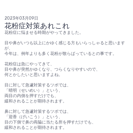
2023年03月09日
花粉症対策あれこれ
花粉症に悩ませる時期がやってきました。
目や鼻がいつも以上にかゆく感じる方もいらっしゃると思います
が、
今年は、例年よりも多く花粉が散らばっているとの事です。
花粉症は急にやってきて、
目や鼻が突然かゆくなり、つらくなりやすいので、
何とかしたいと思いますよね。
目に対して急遽対策するツボでは、
「晴明（せいめい）」という、
両目の内側を押すだけでも、
緩和されることが期待されます。
鼻に対して急遽対策するツボでは、
「迎香（げいこう）」という、
目の下側で鼻の両脇に当たる所を押すだけでも、
緩和されることが期待されます。