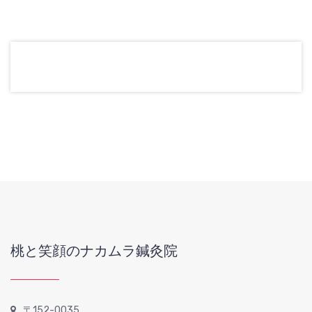
桃と笑顔のナカムラ鍼灸院
〒152-0035