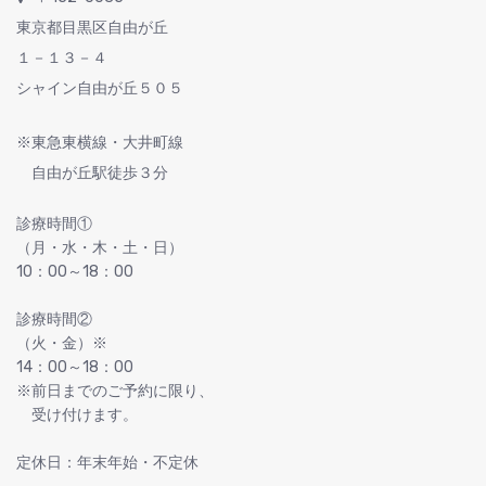
東京都目黒区自由が丘
１－１３－４
シャイン自由が丘５０５
※東急東横線・大井町線
自由が丘駅徒歩３分
診療時間①
（月・水・木・土・日）
10：00～18：00
診療時間②
（火・金）※
14：00～18：00
※前日までのご予約に限り、
受け付けます。
定休日：年末年始・不定休