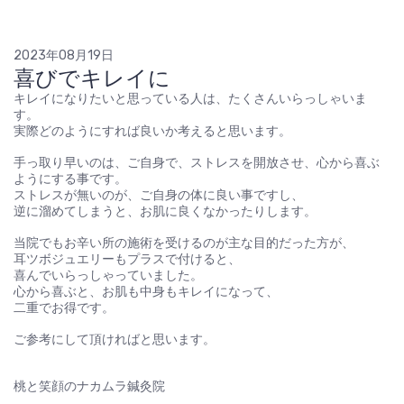
2023年08月19日
喜びでキレイに
キレイになりたいと思っている人は、たくさんいらっしゃいま
す。
実際どのようにすれば良いか考えると思います。
手っ取り早いのは、ご自身で、ストレスを開放させ、心から喜ぶ
ようにする事です。
ストレスが無いのが、ご自身の体に良い事ですし、
逆に溜めてしまうと、お肌に良くなかったりします。
当院でもお辛い所の施術を受けるのが主な目的だった方が、
耳ツボジュエリーもプラスで付けると、
喜んでいらっしゃっていました。
心から喜ぶと、お肌も中身もキレイになって、
二重でお得です。
ご参考にして頂ければと思います。
桃と笑顔のナカムラ鍼灸院