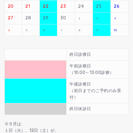
20
21
22
23
24
25
26
27
28
29
30
１
２
３
４
５
６
７
８
９
10
終日診療日
午前診療日
（10:00～13:00診療）
午後診療日
（前日までのご予約のみ受
付）
終日休診日
※９月は、
１日（火）、12日（土）が、