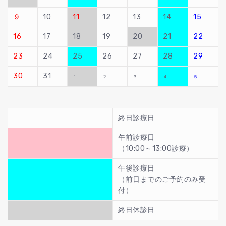
９
10
11
12
13
14
15
16
17
18
19
20
21
22
23
24
25
26
27
28
29
30
31
１
２
３
４
５
終日診療日
午前診療日
（10:00～13:00診療）
午後診療日
（前日までのご予約のみ受
付）
終日休診日