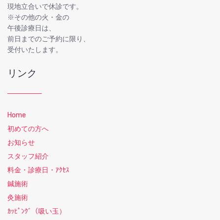
現地立合いで休診です。
※その他の火・金の
午後診療日は、
前日までのご予約に限り、
受付いたします。
リンク
Home
初めての方へ
お知らせ
スタッフ紹介
料金・診療日・ｱｸｾｽ
鍼施術
灸施術
ｶｯﾋﾟﾝｸﾞ（吸い玉）