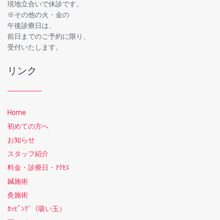
現地立合いで休診です。
※その他の火・金の
午後診療日は、
前日までのご予約に限り、
受付いたします。
リンク
Home
初めての方へ
お知らせ
スタッフ紹介
料金・診療日・ｱｸｾｽ
鍼施術
灸施術
ｶｯﾋﾟﾝｸﾞ（吸い玉）