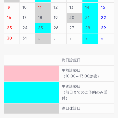
９
10
11
12
13
14
15
16
17
18
19
20
21
22
23
24
25
26
27
28
29
30
31
１
２
３
４
５
終日診療日
午前診療日
（10:00～13:00診療）
午後診療日
（前日までのご予約のみ受
付）
終日休診日