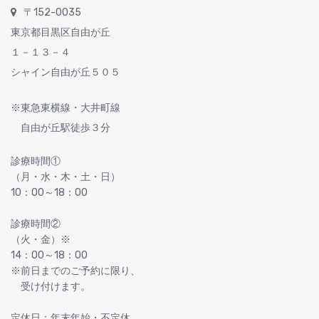
〒152-0035
東京都目黒区自由が丘
１－１３－４
シャイン自由が丘５０５
※東急東横線・大井町線
自由が丘駅徒歩３分
診療時間①
（月・水・木・土・日）
10：00～18：00
診療時間②
（火・金）※
14：00～18：00
※前日までのご予約に限り、
受け付けます。
定休日：年末年始・不定休